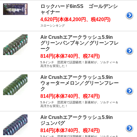
ロックハード6inSS ゴールデンシ
ャイナー
4,620円(本体4,200円、税420円)
スローシンキング
Air Crushエアークラッシュ5.9in
グリーンパンプキン／グリーンフレ
ーク
814円(本体740円、税74円)
5.9インチ 琵琶湖で話題騒然！新素材が、ソルティー＆
高浮力を実現した！
Air Crushエアークラッシュ5.9in
ウォーターメロン／グリーンフレー
ク
814円(本体740円、税74円)
5.9インチ 琵琶湖で話題騒然！新素材が、ソルティー＆
高浮力を実現した！
Air Crushエアークラッシュ5.9in
ジュンバグ
814円(本体740円、税74円)
5.9インチ 琵琶湖で話題騒然！新素材が、ソルティー＆