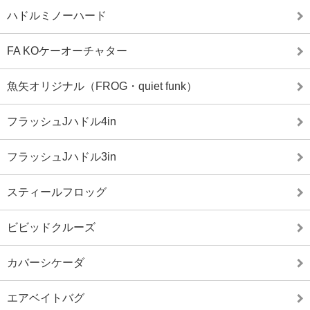
ハドルミノーハード
FA KOケーオーチャター
魚矢オリジナル（FROG・quiet funk）
フラッシュJハドル4in
フラッシュJハドル3in
スティールフロッグ
ビビッドクルーズ
カバーシケーダ
エアベイトバグ