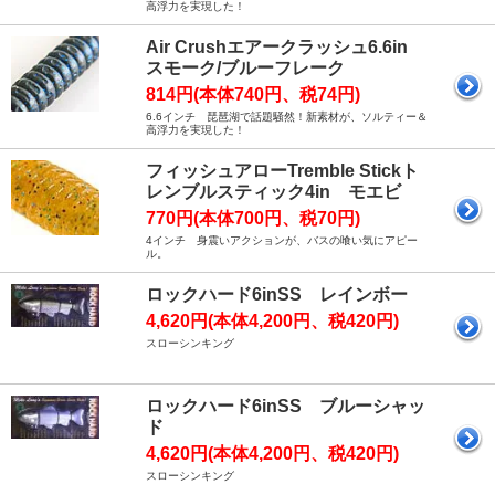
高浮力を実現した！
Air Crushエアークラッシュ6.6in
スモーク/ブルーフレーク
814円(本体740円、税74円)
6.6インチ 琵琶湖で話題騒然！新素材が、ソルティー＆
高浮力を実現した！
フィッシュアローTremble Stickト
レンブルスティック4in モエビ
770円(本体700円、税70円)
4インチ 身震いアクションが、バスの喰い気にアピー
ル。
ロックハード6inSS レインボー
4,620円(本体4,200円、税420円)
スローシンキング
ロックハード6inSS ブルーシャッ
ド
4,620円(本体4,200円、税420円)
スローシンキング