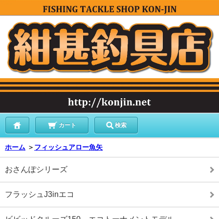
カート
検索
ホーム
＞
フィッシュアロー魚矢
おさんぽシリーズ
フラッシュJ3inエコ