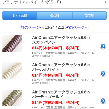
プラチナリアルベイト6in(SS・F)
おすすめ順
価格順
新着順
前のページへ
13-24 / 212
次のページへ
Air Crushエアークラッシュ6.6in
スカッパノン
814円(本体740円、税74円)
6.6インチ 琵琶湖で話題騒然！新素材が、ソルティー＆
高浮力を実現した！
Air Crushエアークラッシュ6.6in
パールホワイト
814円(本体740円、税74円)
6.6インチ 琵琶湖で話題騒然！新素材が、ソルティー＆
高浮力を実現した！
Air Crushエアークラッシュ6.6in
パーティゴールド
814円(本体740円、税74円)
6.6インチ 琵琶湖で話題騒然！新素材が、ソルティー＆