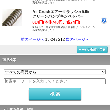
高浮力を実現した！
Air Crushエアークラッシュ5.9in
グリーンパンプキンペッパー
814円(本体740円、税74円)
5.9インチ 琵琶湖で話題騒然！新素材が、ソルティー＆
高浮力を実現した！
前のページへ
13-24 / 212
次のページへ
ページの先頭へ戻る
商品検索
メルマガ登録・解除