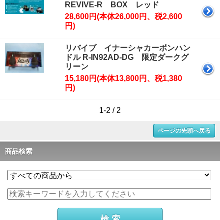
REVIVE-R BOX レッド
28,600円(本体26,000円、税2,600
円)
リバイブ イナーシャカーボンハン
ドル R-IN92AD-DG 限定ダークグ
リーン
15,180円(本体13,800円、税1,380
円)
1-2 / 2
ページの先頭へ戻る
商品検索