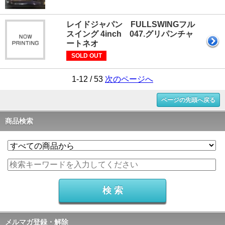
レイドジャパン FULLSWINGフル
スイング 4inch 047.グリパンチャ
ートネオ
SOLD OUT
1-12 / 53
次のページへ
ページの先頭へ戻る
商品検索
メルマガ登録・解除