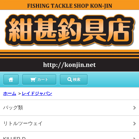
カート
検索
ホーム
＞
レイドジャパン
バッグ類
リトルツーウェイ