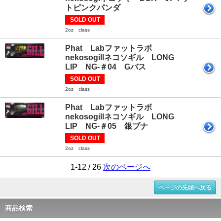
トピンクパンダ
SOLD OUT
2oz class
Phat Labファットラボ
nekosogillネコソギル LONG
LIP NG-＃04 Gバス
SOLD OUT
2oz class
Phat Labファットラボ
nekosogillネコソギル LONG
LIP NG-＃05 銀ブナ
SOLD OUT
2oz class
1-12 / 26
次のページへ
ページの先頭へ戻る
商品検索