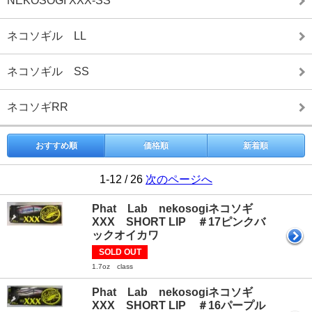
NEKOSOGI XXX-SS
ネコソギル LL
ネコソギル SS
ネコソギRR
おすすめ順
価格順
新着順
1-12 / 26
次のページへ
Phat Lab nekosogiネコソギ
XXX SHORT LIP ＃17ピンクバ
ックオイカワ
SOLD OUT
1.7oz class
Phat Lab nekosogiネコソギ
XXX SHORT LIP ＃16パープル