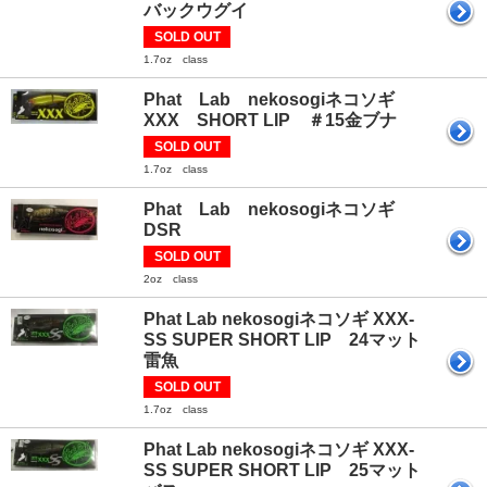
バックウグイ
SOLD OUT
1.7oz class
Phat Lab nekosogiネコソギ
XXX SHORT LIP ＃15金ブナ
SOLD OUT
1.7oz class
Phat Lab nekosogiネコソギ
DSR
SOLD OUT
2oz class
Phat Lab nekosogiネコソギ XXX-
SS SUPER SHORT LIP 24マット
雷魚
SOLD OUT
1.7oz class
Phat Lab nekosogiネコソギ XXX-
SS SUPER SHORT LIP 25マット