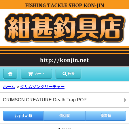
カート
検索
ホーム
＞
クリムゾンクリーチャー
CRIMSON CREATURE Death Trap POP
おすすめ順
価格順
新着順