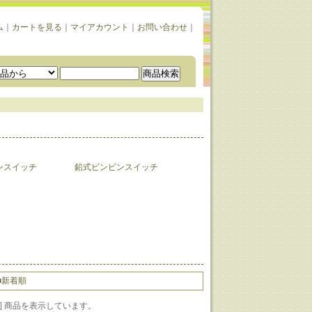
ム
｜
カートを見る
｜
マイアカウント
｜
お問い合わせ
｜
ンスイッチ
鉛式ビンビンスイッチ
■新着順
1-10] 商品を表示しています。