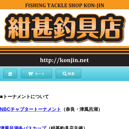
カート
検索
■トーナメントについて
NBCチャプタートーナメント
（奈良・津風呂湖）
津風呂湖冬バスカップ
（紺甚釣具店主催）