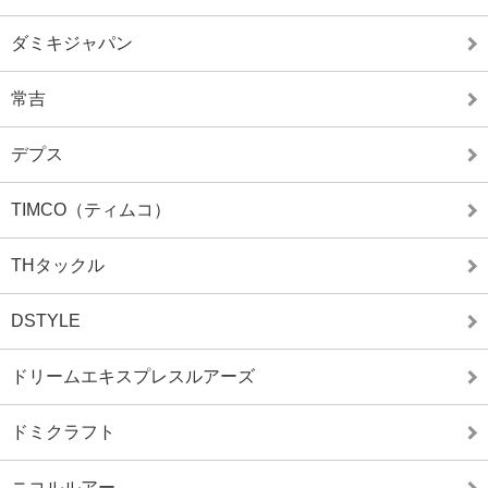
ダミキジャパン
常吉
デプス
TIMCO（ティムコ）
THタックル
DSTYLE
ドリームエキスプレスルアーズ
ドミクラフト
ニコルルアー