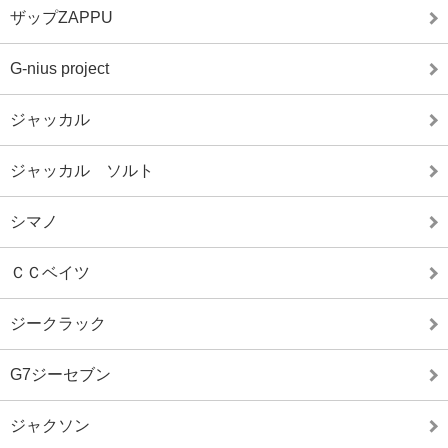
ザップZAPPU
G-nius project
ジャッカル
ジャッカル ソルト
シマノ
ＣＣベイツ
ジークラック
G7ジーセブン
ジャクソン