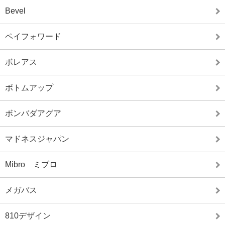
Bevel
ペイフォワード
ボレアス
ボトムアップ
ボンバダアグア
マドネスジャパン
Mibro ミブロ
メガバス
810デザイン