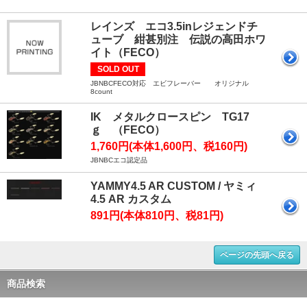
レインズ エコ3.5inレジェンドチ
ューブ 紺甚別注 伝説の高田ホワ
イト（FECO）
SOLD OUT
JBNBCFECO対応 エビフレーバー オリジナル
8count
IK メタルクロースピン TG17
ｇ （FECO）
1,760円(本体1,600円、税160円)
JBNBCエコ認定品
YAMMY4.5 AR CUSTOM / ヤミィ
4.5 AR カスタム
891円(本体810円、税81円)
ページの先頭へ戻る
商品検索