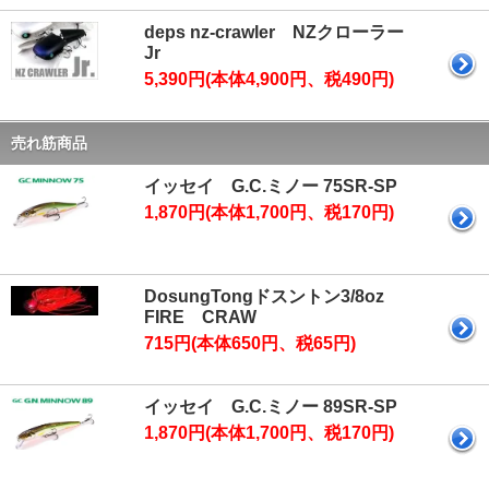
deps nz-crawler NZクローラー
Jr
5,390円(本体4,900円、税490円)
売れ筋商品
イッセイ G.C.ミノー 75SR-SP
1,870円(本体1,700円、税170円)
DosungTongドスントン3/8oz
FIRE CRAW
715円(本体650円、税65円)
イッセイ G.C.ミノー 89SR-SP
1,870円(本体1,700円、税170円)