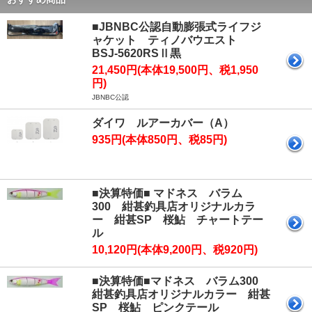
■JBNBC公認自動膨張式ライフジ
ャケット ティノバウエスト
BSJ-5620RSⅡ黒
21,450円(本体19,500円、税1,950
円)
JBNBC公認
ダイワ ルアーカバー（A）
935円(本体850円、税85円)
■決算特価■ マドネス バラム
300 紺甚釣具店オリジナルカラ
ー 紺甚SP 桜鮎 チャートテー
ル
10,120円(本体9,200円、税920円)
■決算特価■マドネス バラム300
紺甚釣具店オリジナルカラー 紺甚
SP 桜鮎 ピンクテール