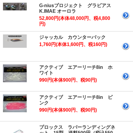
G-niusプロジェクト グラビアス
K.IMAE オーロラ
52,800円(本体48,000円、税4,800
円)
ジャッカル カウンターバック
1,760円(本体1,600円、税160円)
アクティブ エアーリーチ8in ホ
ワイト
990円(本体900円、税90円)
アクティブ エアーリーチ8in ピ
ンク
990円(本体900円、税90円)
プロックス ラバーランディングネ
ット 15型 送料500円（税込550