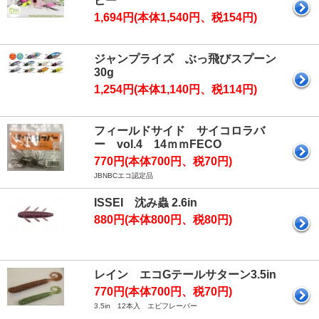
ピー
1,694円(本体1,540円、税154円)
ジャンプライズ ぶっ飛びスプーン
30g
1,254円(本体1,140円、税114円)
フィールドサイド サイコロラバ
ー vol.4 14ｍｍFECO
770円(本体700円、税70円)
JBNBCエコ認定品
ISSEI 沈み蟲 2.6in
880円(本体800円、税80円)
レイン エコGテールサターン3.5in
770円(本体700円、税70円)
3.5in 12本入 エビフレーバー