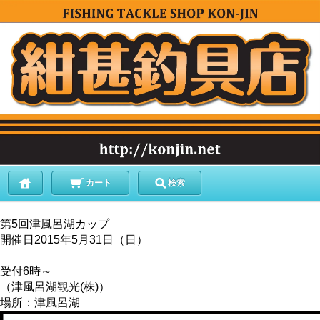
カート
検索
第5回津風呂湖カップ
開催日2015年5月31日（日）
受付6時～
（津風呂湖観光(株)）
場所：津風呂湖