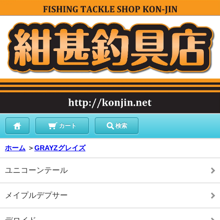
カート
検索
ホーム
＞
GRAYZグレイズ
ユニコーンテール
メイプルデプサー