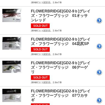
JBNBCエコ認定品。2.8in7本
FLOWERBRIDGE[GD2-9ｂ]グレイ
ズ・フラワーブリッジ 01オッサ
ンレッド
SOLD OUT
JBNBCエコ認定品。2.6in7本
FLOWERBRIDGE[GD2-9ｂ]グレイ
ズ・フラワーブリッジ 04花尻SP
SOLD OUT
JBNBCエコ認定品。2.6in7本
FLOWERBRIDGE[GD2-9ｂ]グレイ
ズ・フラワーブリッジ 06デーゲ
リ
SOLD OUT
JBNBCエコ認定品。2.6in7本
FLOWERBRIDGE[GD2-9ｂ]グレイ
ズ・フラワーブリッジ 07ワカサ
ギ