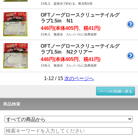
15本入 超発光で釣れる。夜光剤2倍
OFTノーグロースクリューテイルグ
ラブ1.5in N1
446円(本体405円、税41円)
15本入 無発光 スレメバルに効果抜群
OFTノーグロースクリューテイルグ
ラブ1.5in N2クリアー
446円(本体405円、税41円)
15本入 無発光 スレメバルに効果抜群
1-12 / 15
次のページへ
ページの先頭へ戻る
商品検索