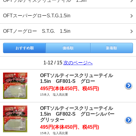
OFTソルティスクリューテイル 1.5in
OFTスーパーグローS.T.G.1.5in
OFTノーグロー S.T.G. 1.5in
おすすめ順
価格順
新着順
1-12 / 15
次のページへ
OFTソルティースクリューテイル
1.5in GF801-S グロー
495円(本体450円、税45円)
15本入 塩入高比重
OFTソルティースクリューテイル
1.5in GF802-S グローシルバー
グリッター
495円(本体450円、税45円)
15本入 塩入高比重