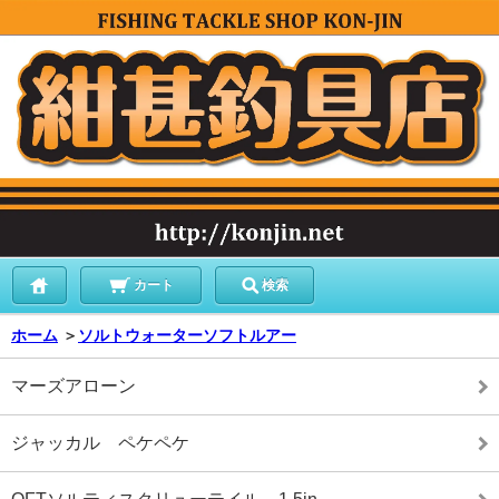
カート
検索
ホーム
＞
ソルトウォーターソフトルアー
マーズアローン
ジャッカル ペケペケ