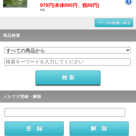
979円(本体890円、税89円)
8本
ページの先頭へ戻る
商品検索
メルマガ登録・解除