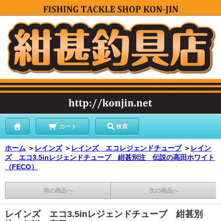
カート
検索
ホーム
＞
レインズ
＞
レインズ エコレジェンドチューブ
＞
レイン
ズ エコ3.5inレジェンドチューブ 紺甚別注 伝説の高田ホワイト
（FECO）
前の商品へ
次の商品へ
レインズ エコ3.5inレジェンドチューブ 紺甚別