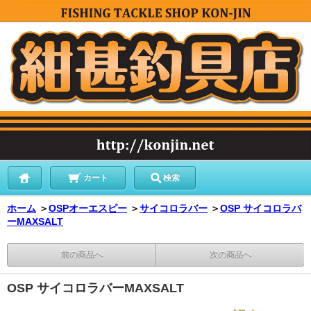
カート
検索
ホーム
＞
OSPオーエスピー
＞
サイコロラバー
＞
OSP サイコロラバ
ーMAXSALT
前の商品へ
次の商品へ
OSP サイコロラバーMAXSALT