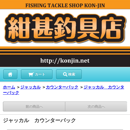
カート
検索
ホーム
＞
ジャッカル
＞
カウンターバック
＞
ジャッカル カウンタ
ーバック
前の商品へ
次の商品へ
ジャッカル カウンターバック