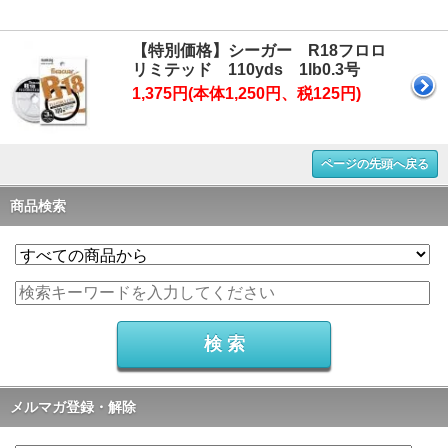
【特別価格】シーガー R18フロロ
リミテッド 110yds 1lb0.3号
1,375円(本体1,250円、税125円)
ページの先頭へ戻る
商品検索
メルマガ登録・解除