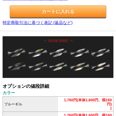
特定商取引法に基づく表記 (返品など)
オプションの値段詳細
カラー
1,760円(本体1,600円、税160
ブルーギル
円)
2
1,760円(本体1,600円、税160