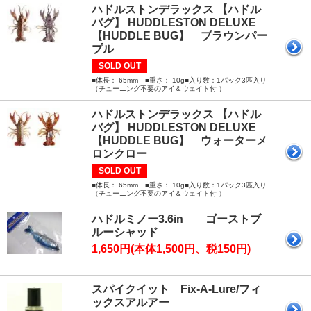
ハドルストンデラックス 【ハドル
バグ】 HUDDLESTON DELUXE
【HUDDLE BUG】 ブラウンパー
プル
SOLD OUT
■体長： 65mm ■重さ： 10g■入り数：1パック3匹入り
（チューニング不要のアイ＆ウェイト付 ）
ハドルストンデラックス 【ハドル
バグ】 HUDDLESTON DELUXE
【HUDDLE BUG】 ウォーターメ
ロンクロー
SOLD OUT
■体長： 65mm ■重さ： 10g■入り数：1パック3匹入り
（チューニング不要のアイ＆ウェイト付 ）
ハドルミノー3.6in ゴーストブ
ルーシャッド
1,650円(本体1,500円、税150円)
スパイクイット Fix-A-Lure/フィ
ックスアルアー