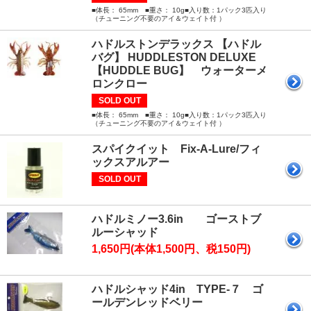
■体長： 65mm ■重さ： 10g■入り数：1パック3匹入り
（チューニング不要のアイ＆ウェイト付 ）
ハドルストンデラックス 【ハドル
バグ】 HUDDLESTON DELUXE
【HUDDLE BUG】 ウォーターメ
ロンクロー
SOLD OUT
■体長： 65mm ■重さ： 10g■入り数：1パック3匹入り
（チューニング不要のアイ＆ウェイト付 ）
スパイクイット Fix-A-Lure/フィ
ックスアルアー
SOLD OUT
ハドルミノー3.6in ゴーストブ
ルーシャッド
1,650円(本体1,500円、税150円)
ハドルシャッド4in TYPE-７ ゴ
ールデンレッドベリー