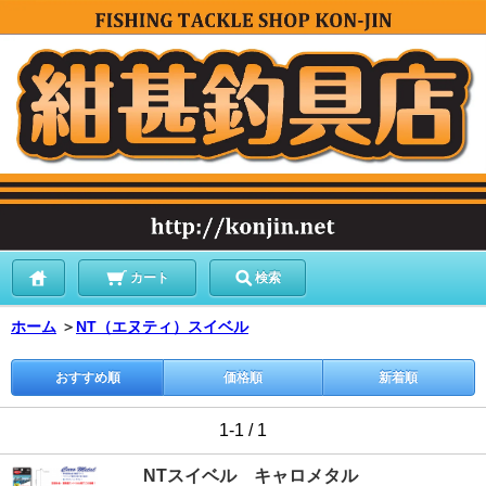
カート
検索
ホーム
＞
NT（エヌティ）スイベル
おすすめ順
価格順
新着順
1-1 / 1
NTスイベル キャロメタル