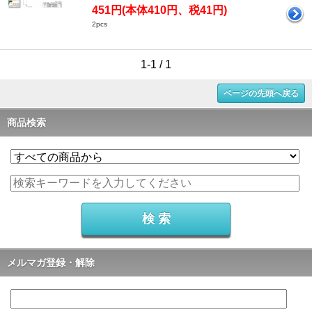
451円(本体410円、税41円)
2pcs
1-1 / 1
ページの先頭へ戻る
商品検索
メルマガ登録・解除