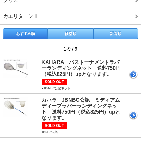
グッズ
カエリターンⅡ
おすすめ順
価格順
新着順
1-9 / 9
KAHARA バストーナメントラバ
ーランディングネット 送料750円
（税込825円）upとなります。
SOLD OUT
■JB/NBC公認ネット
カハラ JBNBC公認 ミディアム
ディープラバーランディングネッ
ト 送料750円（税込825円）upと
なります。
SOLD OUT
JBNBC公認