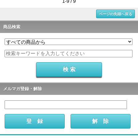
1-9 / 9
ページの先頭へ戻る
商品検索
メルマガ登録・解除