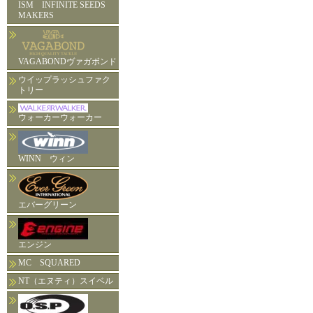
ISM INFINITE SEEDS
MAKERS
VAGABONDヴァガボンド
ウイップラッシュファク
トリー
ウォーカーウォーカー
WINN ウィン
エバーグリーン
エンジン
MC SQUARED
NT（エヌティ）スイベル