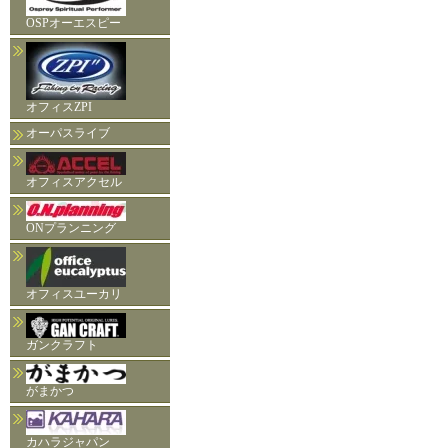
OSPオーエスピー
オフィスZPI
オーパスライブ
オフィスアクセル
ONプランニング
オフィスユーカリ
ガンクラフト
がまかつ
カハラジャパン