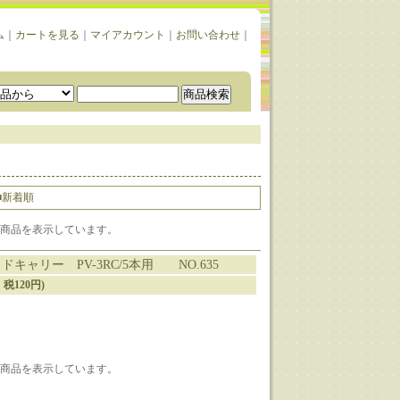
ム
｜
カートを見る
｜
マイアカウント
｜
お問い合わせ
｜
■新着順
1-1] 商品を表示しています。
ドキャリー PV-3RC/5本用 NO.635
、税120円)
1-1] 商品を表示しています。