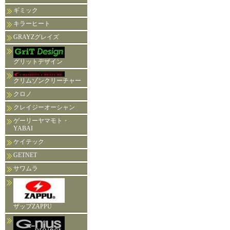
ギミック
キラーヒート
GRAYZグレイズ
グリットデザイン
クリムゾンクリーチャー
クロノ
クレイジーオーシャン
ゲーリーヤマモト・
YABAI
ケイテック
GETNET
サワムラ
ザップZAPPU