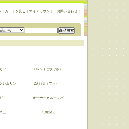
ム
｜
カートを見る
｜
マイアカウント
｜
お問い合わせ
｜
カツ
FINA（はやぶさ）
グレムリン
ZAPPU（フック）
ギア
オーナーカルティバ
精工
439BMR