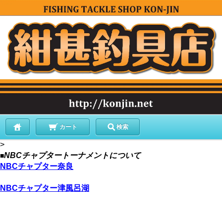
カート
検索
>
NBCチャプタートーナメントについて
■
NBCチャプター奈良
NBCチャプター津風呂湖