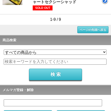
ャートセクシーシャッド
SOLD OUT
1-9 / 9
ページの先頭へ戻る
商品検索
メルマガ登録・解除