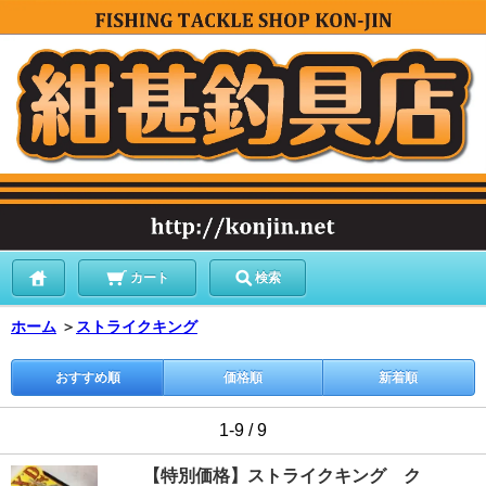
カート
検索
ホーム
＞
ストライクキング
おすすめ順
価格順
新着順
1-9 / 9
【特別価格】ストライクキング ク