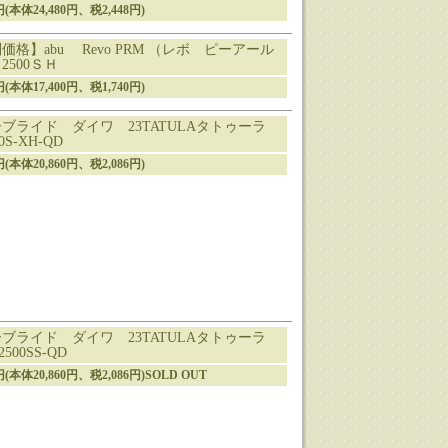
8円(本体24,480円、税2,448円)
価格】abu Revo PRM （レボ ピーアール
2500ＳＨ
0円(本体17,400円、税1,740円)
ブライド ダイワ 23TATULAタトゥーラ
0S-XH-QD
6円(本体20,860円、税2,086円)
ブライド ダイワ 23TATULAタトゥーラ
2500SS-QD
6円(本体20,860円、税2,086円)SOLD OUT