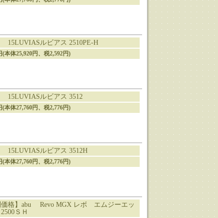
15LUVIASルビアス 2510PE-H
2円(本体25,920円、税2,592円)
15LUVIASルビアス 3512
6円(本体27,760円、税2,776円)
15LUVIASルビアス 3512H
6円(本体27,760円、税2,776円)
価格】abu Revo MGX レボ エムジーエッ
2500ＳＨ