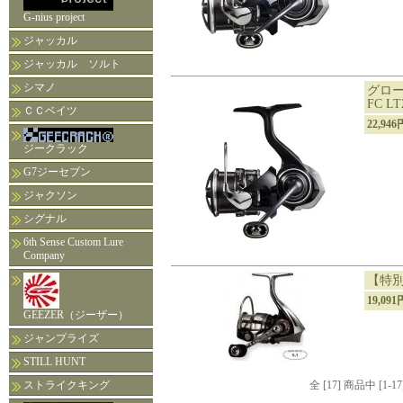
G-nius project
ジャッカル
ジャッカル ソルト
シマノ
グロー
FC LT
ＣＣベイツ
22,94
ジークラック
G7ジーセブン
ジャクソン
シグナル
6th Sense Custom Lure
Company
【特別
19,09
GEEZER（ジーザー）
ジャンプライズ
STILL HUNT
ストライクキング
全 [17] 商品中 [