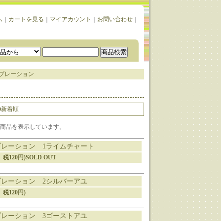
ム
｜
カートを見る
｜
マイアカウント
｜
お問い合わせ
｜
ブレーション
■新着順
1-7] 商品を表示しています。
ブレーション 1ライムチャート
0円、税120円)SOLD OUT
ブレーション 2シルバーアユ
、税120円)
ブレーション 3ゴーストアユ