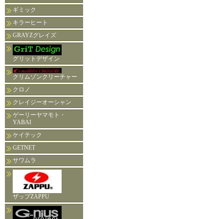
ギミック
キラーヒート
GRAYZグレイズ
グリットデザイン
クリムゾンクリーチャー
クロノ
クレイジーオーシャン
ゲーリーヤマモト・
YABAI
ケイテック
GETNET
サワムラ
ザップZAPPU