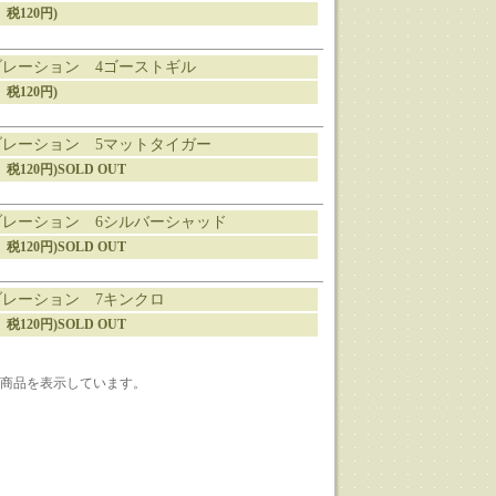
、税120円)
ブレーション 4ゴーストギル
、税120円)
ブレーション 5マットタイガー
0円、税120円)SOLD OUT
ブレーション 6シルバーシャッド
0円、税120円)SOLD OUT
ブレーション 7キンクロ
0円、税120円)SOLD OUT
1-7] 商品を表示しています。