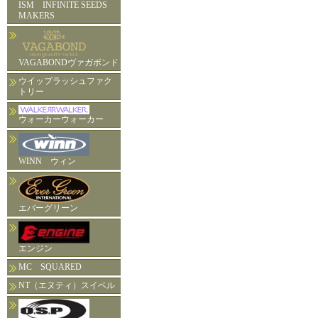
ISM INFINITE SEEDS
MAKERS
VAGABONDヴァガボンド
ウイップラッシュファク
トリー
ウォーカーウォーカー
WINN ウィン
エバーグリーン
エンジン
MC SQUARED
NT（エヌティ）スイベル