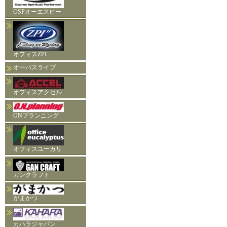
OSPオーエスピー
オフィスZPI
オーパスライブ
オフィスアクセル
ONプランニング
オフィスユーカリ
ガンクラフト
がまかつ
カハラジャパン