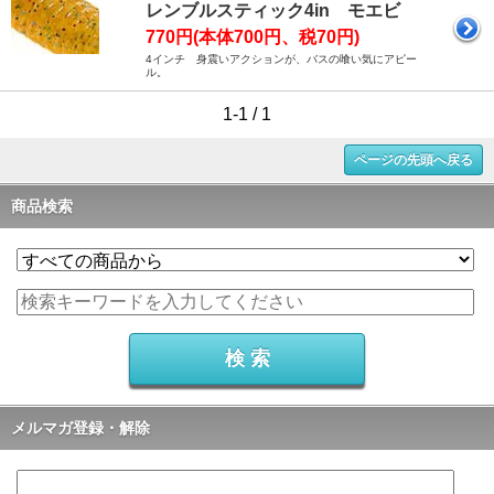
レンブルスティック4in モエビ
770円(本体700円、税70円)
4インチ 身震いアクションが、バスの喰い気にアピー
ル。
1-1 / 1
ページの先頭へ戻る
商品検索
メルマガ登録・解除