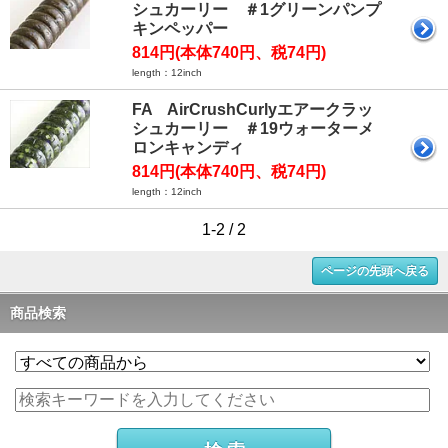
シュカーリー ＃1グリーンパンプ
キンペッパー
814円(本体740円、税74円)
length：12inch
FA AirCrushCurlyエアークラッ
シュカーリー ＃19ウォーターメ
ロンキャンディ
814円(本体740円、税74円)
length：12inch
1-2 / 2
ページの先頭へ戻る
商品検索