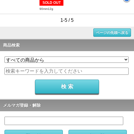
SOLD OUT
90mm12g
1-5 / 5
ページの先頭へ戻る
商品検索
メルマガ登録・解除