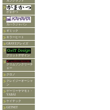
ガンクラフト
がまかつ
カハラジャパン
ギミック
キラーヒート
GRAYZグレイズ
グリットデザイン
クリムゾンクリーチ
ャー
クロノ
クレイジーオーシャ
ン
ゲーリーヤマモト・
YABAI
ケイテック
GETNET