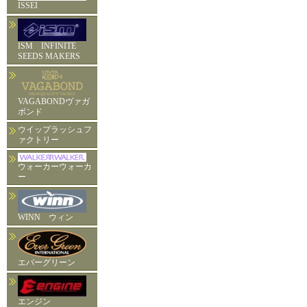
ISSEI
ISM INFINITE
SEEDS MAKERS
VAGABONDヴァガ
ボンド
ウイップラッシュフ
ァクトリー
ウォーカーウォーカ
ー
WINN ウィン
エバーグリーン
エンジン