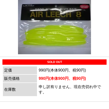
SOLD OUT
定価
990円(本体900円、税90円)
販売価格
990円(本体900円、税90円)
申し訳有りません、現在売切れ中で
在庫数
す。