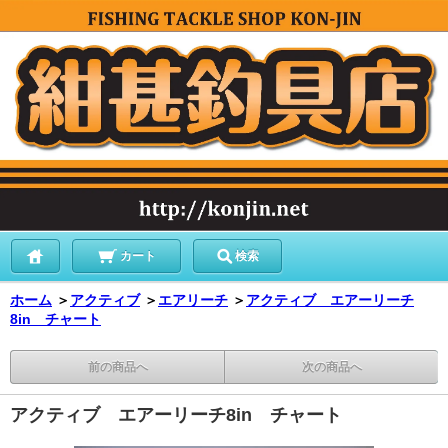
カート
検索
ホーム
＞
アクティブ
＞
エアリーチ
＞
アクティブ エアーリーチ
8in チャート
前の商品へ
次の商品へ
アクティブ エアーリーチ8in チャート