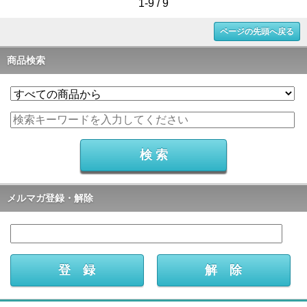
1-9 / 9
ページの先頭へ戻る
商品検索
メルマガ登録・解除