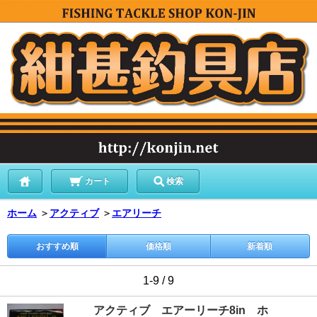
カート
検索
ホーム
＞
アクティブ
＞
エアリーチ
おすすめ順
価格順
新着順
1-9 / 9
アクティブ エアーリーチ8in ホ