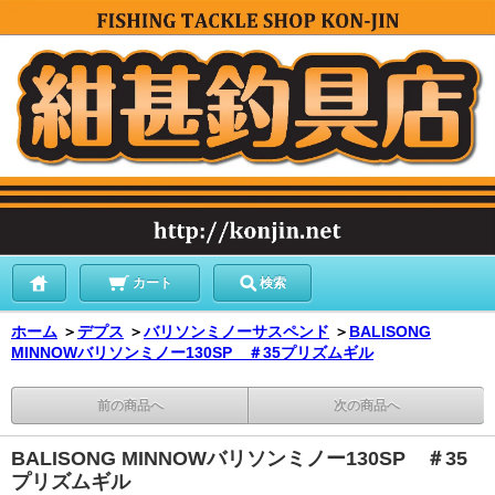
カート
検索
ホーム
＞
デプス
＞
バリソンミノーサスペンド
＞
BALISONG
MINNOWバリソンミノー130SP ＃35プリズムギル
前の商品へ
次の商品へ
BALISONG MINNOWバリソンミノー130SP ＃35
プリズムギル