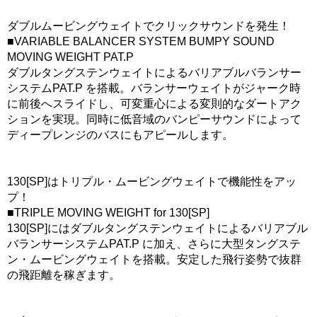
ダブルムービングウェイトでクリックサウンドを発生！
■VARIABLE BALANCER SYSTEM BUMPY SOUND
MOVING WEIGHT PAT.P
ダブルタングステンウェイトによるバリアブルバランサー
システムPAT.P を搭載。バランサーウェイトがジャーク時
に前後へスライドし、可変重心による変則的なダートアク
ションを実現。同時に低音域のバンピーサウンドによって
ディープレンジのバスにもアピールします。
130[SP]はトリプル・ムービングウェイトで機能性をアッ
プ！
■TRIPLE MOVING WEIGHT for 130[SP]
130[SP]にはダブルタングステンウェイトによるバリアブル
バランサーシステムPAT.P に加え、さらに大型タングステ
ン・ムービングウェイトを搭載。安定した飛行姿勢で抜群
の飛距離を稼ぎます。