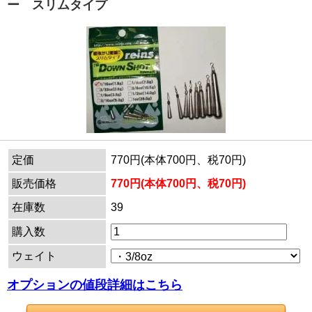
ー スリムタイプ
定価
770円(本体700円、税70円)
販売価格
770円(本体700円、税70円)
在庫数
39
購入数
ウェイト
オプションの値段詳細はこちら