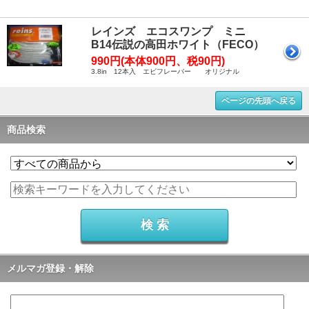
レインズ エコスワンプ ミニ
B14伝説の高田ホワイト（FECO）
990円(本体900円、税90円)
3.8in 12本入 エビフレーバー オリジナル
ページの先頭へ戻る
商品検索
メルマガ登録・解除