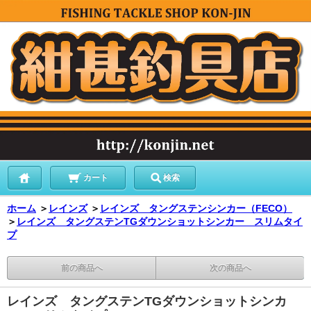
カート
検索
ホーム
＞
レインズ
＞
レインズ タングステンシンカー（FECO）
＞
レインズ タングステンTGダウンショットシンカー スリムタイ
プ
前の商品へ
次の商品へ
レインズ タングステンTGダウンショットシンカ