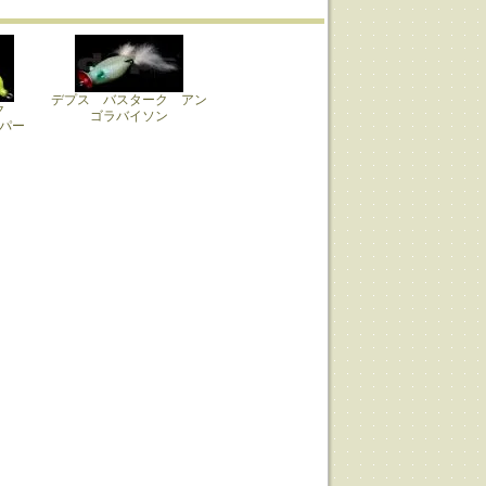
デプス バスターク アン
ーク
ゴラバイソン
ッパー