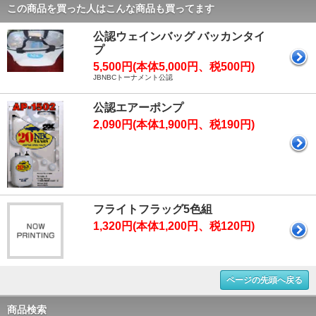
この商品を買った人はこんな商品も買ってます
公認ウェインバッグ バッカンタイ
プ
5,500円(本体5,000円、税500円)
JBNBCトーナメント公認
公認エアーポンプ
2,090円(本体1,900円、税190円)
フライトフラッグ5色組
1,320円(本体1,200円、税120円)
ページの先頭へ戻る
商品検索