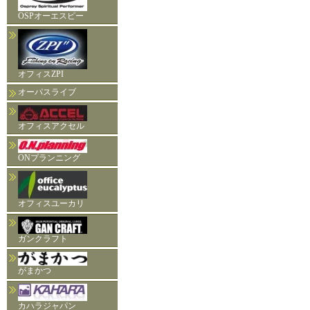
OSPオーエスピー
オフィスZPI
オーパスライブ
オフィスアクセル
ONプランニング
オフィスユーカリ
ガンクラフト
がまかつ
カハラジャパン