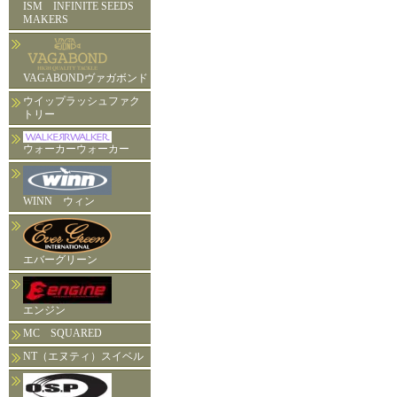
ISM INFINITE SEEDS
MAKERS
VAGABONDヴァガボンド
ウイップラッシュファク
トリー
ウォーカーウォーカー
WINN ウィン
エバーグリーン
エンジン
MC SQUARED
NT（エヌティ）スイベル