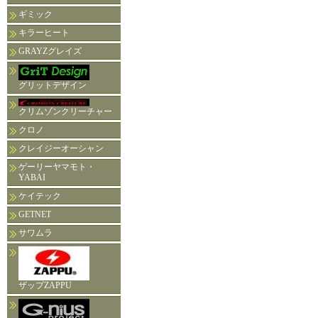
ギミック
キラーヒート
GRAYZグレイズ
グリットデザイン
クリムゾンクリーチャー
クロノ
クレイジーオーシャン
ゲーリーヤマモト・
YABAI
ケイテック
GETNET
サワムラ
ザップZAPPU