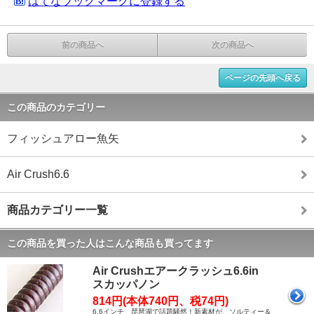
はてなブックマークに登録する
前の商品へ
次の商品へ
ページの先頭へ戻る
この商品のカテゴリー
フィッシュアロー魚矢
Air Crush6.6
商品カテゴリー一覧
この商品を買った人はこんな商品も買ってます
Air Crushエアークラッシュ6.6in
スカッパノン
814円(本体740円、税74円)
6.6インチ 琵琶湖で話題騒然！新素材が、ソルティー＆