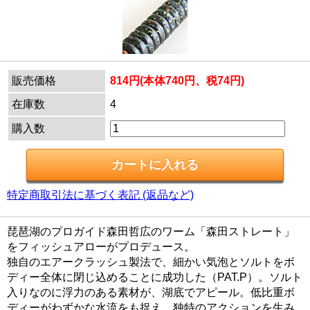
販売価格
814円(本体740円、税74円)
在庫数
4
購入数
特定商取引法に基づく表記 (返品など)
琵琶湖のプロガイド森田哲広のワーム「森田ストレート」
をフィッシュアローがプロデュース。
独自のエアークラッシュ製法で、細かい気泡とソルトをボ
ディー全体に閉じ込めることに成功した（PAT.P）。ソルト
入りなのに浮力のある素材が、湖底でアピール。低比重ボ
ディーがわずかな水流をも捉え、独特のアクションを生み