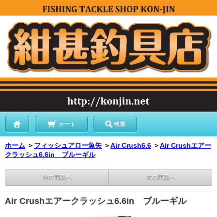
カート
検索
ホーム
＞
フィッシュアロー魚矢
＞
Air Crush6.6
＞
Air Crushエアー
クラッシュ6.6in ブルーギル
前の商品へ
次の商品へ
Air Crushエアークラッシュ6.6in ブルーギル