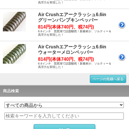
高浮力を実現した！
Air Crushエアークラッシュ6.6in
グリーンパンプキンペッパー
814円(本体740円、税74円)
6.6インチ 琵琶湖で話題騒然！新素材が、ソルティー＆
高浮力を実現した！
Air Crushエアークラッシュ6.6in
ウォーターメロンペッパー
814円(本体740円、税74円)
6.6インチ 琵琶湖で話題騒然！新素材が、ソルティー＆
高浮力を実現した！
ページの先頭へ戻る
商品検索