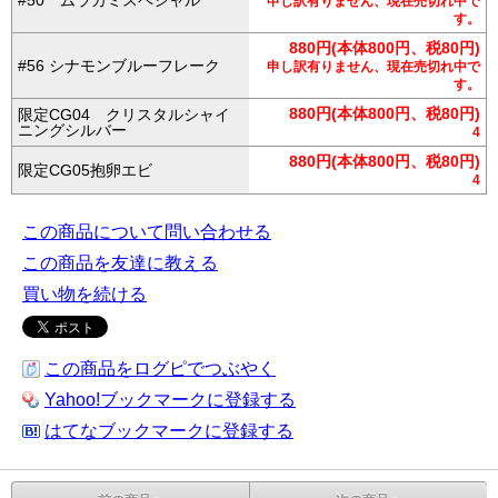
#50 ムラカミスペシャル
申し訳有りません、現在売切れ中で
す。
880円(本体800円、税80円)
#56 シナモンブルーフレーク
申し訳有りません、現在売切れ中で
す。
880円(本体800円、税80円)
限定CG04 クリスタルシャイ
ニングシルバー
4
880円(本体800円、税80円)
限定CG05抱卵エビ
4
この商品について問い合わせる
この商品を友達に教える
買い物を続ける
この商品をログピでつぶやく
Yahoo!ブックマークに登録する
はてなブックマークに登録する