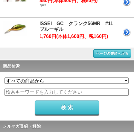
880円(本体800円、税80円)
7pcs
ISSEI GC クランク56MR #11
ブルーギル
1,760円(本体1,600円、税160円)
ページの先頭へ戻る
商品検索
メルマガ登録・解除