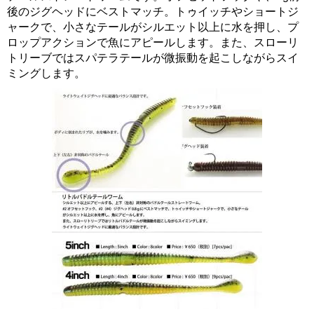
後のジグヘッドにベストマッチ。トゥイッチやショートジ
ャークで、小さなテールがシルエット以上に水を押し、プ
ロップアクションで魚にアピールします。また、スローリ
トリーブではスパテラテールが微振動を起こしながらスイ
ミングします。