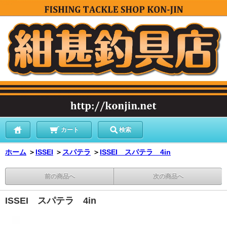
カート
検索
ホーム
＞
ISSEI
＞
スパテラ
＞
ISSEI スパテラ 4in
前の商品へ
次の商品へ
ISSEI スパテラ 4in