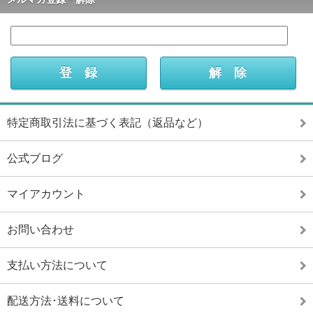
特定商取引法に基づく表記（返品など）
公式ブログ
マイアカウント
お問い合わせ
支払い方法について
配送方法･送料について