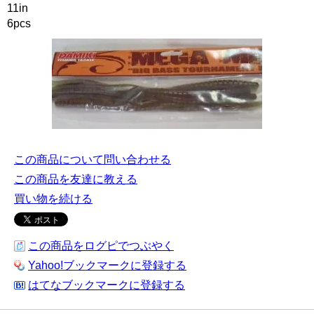
11in
6pcs
この商品について問い合わせる
この商品を友達に教える
買い物を続ける
この商品をログピでつぶやく
Yahoo!ブックマークに登録する
はてなブックマークに登録する