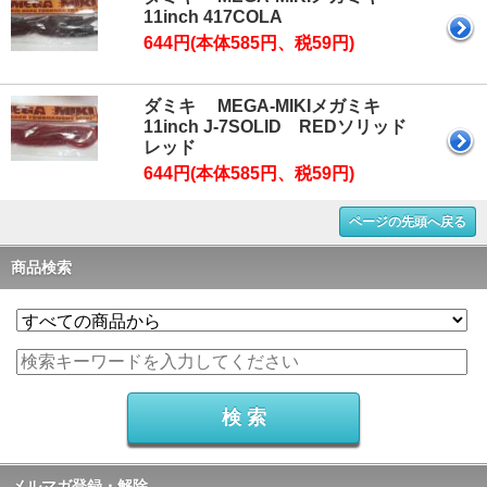
11inch 417COLA
644円(本体585円、税59円)
ダミキ MEGA-MIKIメガミキ
11inch J-7SOLID REDソリッド
レッド
644円(本体585円、税59円)
ページの先頭へ戻る
商品検索
メルマガ登録・解除