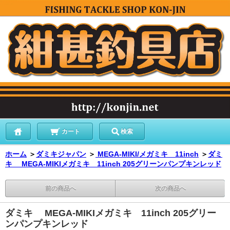
カート
検索
ホーム
＞
ダミキジャパン
＞
MEGA-MIKI/メガミキ 11inch
＞
ダミ
キ MEGA-MIKIメガミキ 11inch 205グリーンパンプキンレッド
前の商品へ
次の商品へ
ダミキ MEGA-MIKIメガミキ 11inch 205グリー
ンパンプキンレッド