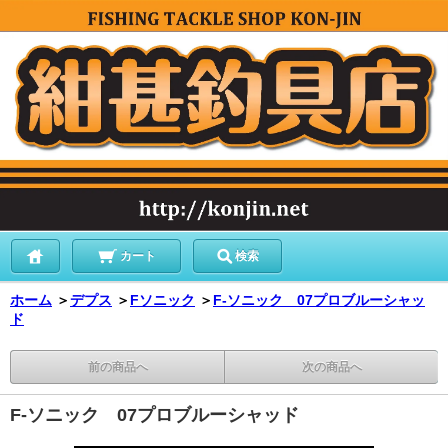
カート
検索
ホーム
＞
デプス
＞
Fソニック
＞
F-ソニック 07プロブルーシャッ
ド
前の商品へ
次の商品へ
F-ソニック 07プロブルーシャッド