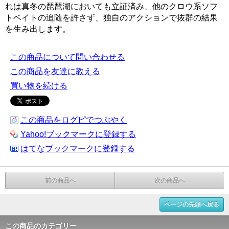
れは真冬の琵琶湖においても立証済み、他のクロウ系ソフ
トベイトの追随を許さず、独自のアクションで抜群の結果
を生み出します。
この商品について問い合わせる
この商品を友達に教える
買い物を続ける
この商品をログピでつぶやく
Yahoo!ブックマークに登録する
はてなブックマークに登録する
前の商品へ
次の商品へ
ページの先頭へ戻る
この商品のカテゴリー