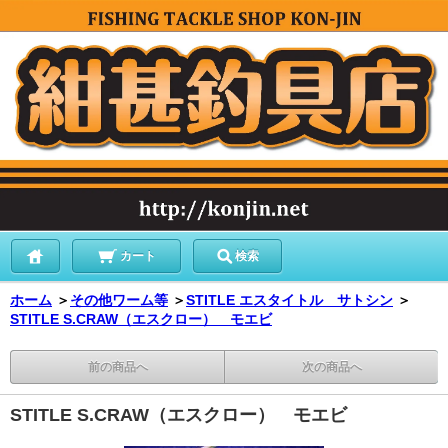
カート
検索
ホーム
＞
その他ワーム等
＞
STITLE エスタイトル サトシン
＞
STITLE S.CRAW（エスクロー） モエビ
前の商品へ
次の商品へ
STITLE S.CRAW（エスクロー） モエビ