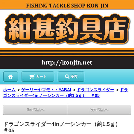
カート
検索
ホーム
＞
ゲーリーヤマモト・YABAI
＞
ドラゴンスライダー
＞
ドラ
ゴンスライダー4inノーシンカー（約1.5ｇ） ＃05
前の商品へ
次の商品へ
ドラゴンスライダー4inノーシンカー（約1.5ｇ）
＃05