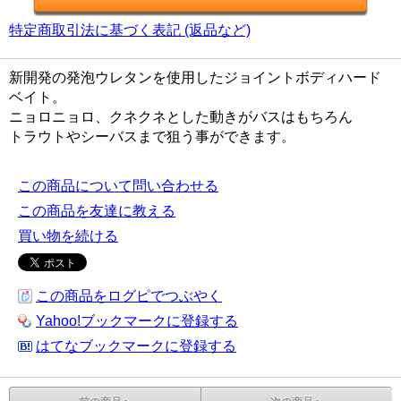
特定商取引法に基づく表記 (返品など)
新開発の発泡ウレタンを使用したジョイントボディハード
ベイト。
ニョロニョロ、クネクネとした動きがバスはもちろん
トラウトやシーバスまで狙う事ができます。
この商品について問い合わせる
この商品を友達に教える
買い物を続ける
この商品をログピでつぶやく
Yahoo!ブックマークに登録する
はてなブックマークに登録する