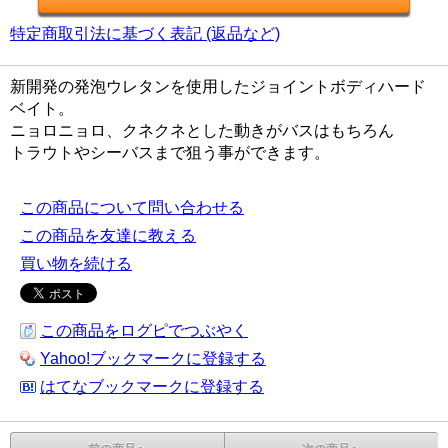
特定商取引法に基づく表記 (返品など)
新開発の発泡ウレタンを使用したジョイントボディハード
ベイト。
ニョロニョロ、クネクネとした動きがバスはもちろん
トラウトやシーバスまで狙う事ができます。
この商品について問い合わせる
この商品を友達に教える
買い物を続ける
この商品をログピでつぶやく
Yahoo!ブックマークに登録する
はてなブックマークに登録する