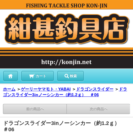
カート
検索
ホーム
＞
ゲーリーヤマモト・YABAI
＞
ドラゴンスライダー
＞
ドラ
ゴンスライダー3inノーシンカー（約1.2ｇ） ＃06
前の商品へ
次の商品へ
ドラゴンスライダー3inノーシンカー（約1.2ｇ）
＃06