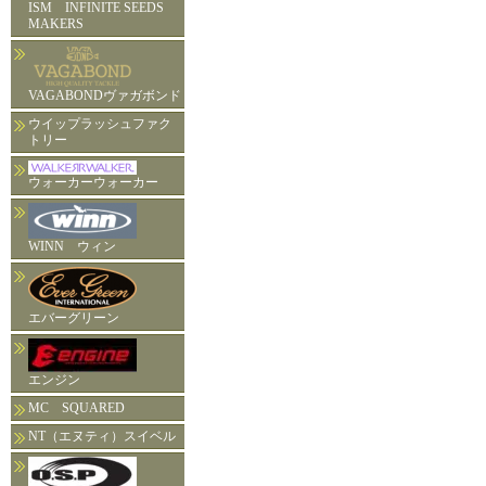
ISM INFINITE SEEDS
MAKERS
VAGABONDヴァガボンド
ウイップラッシュファク
トリー
ウォーカーウォーカー
WINN ウィン
エバーグリーン
エンジン
MC SQUARED
NT（エヌティ）スイベル