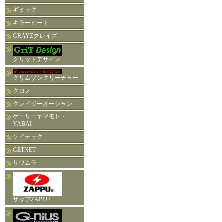
ギミック
キラーヒート
GRAYZグレイズ
グリットデザイン
クリムゾンクリーチャー
クロノ
クレイジーオーシャン
ゲーリーヤマモト・
YABAI
ケイテック
GETNET
サワムラ
ザップZAPPU