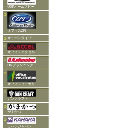
OSPオーエスピー
オフィスZPI
オーパスライブ
オフィスアクセル
ONプランニング
オフィスユーカリ
ガンクラフト
がまかつ
カハラジャパン