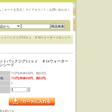
ム
｜
カートを見る
｜
マイアカウント
｜
お問い合わせ
｜
ラットバックジグ1/2ｏｚ ＃34ウォーターメロンシー
ットバックジグ1/2ｏｚ ＃34ウォーター
ンシード
715円(本体650円、税65円)
価格
715円(本体650円、税65円)
数
5
数
物を続ける