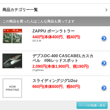
商品カテゴリー一覧
この商品を買った人はこんな商品も買ってます
ZAPPU ボーンラトラー
440円(本体400円、税40円)
SS,S,M
デプスDC-400 CASCABELカスカ
ベル #06レッドスポット
2,090円(本体1,900円、税190円)
27g85mm
スライディングジグ1/2oz
660円(本体600円、税60円)
ページの先頭へ戻る