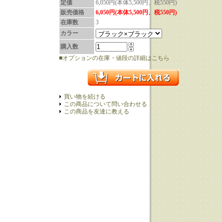
定価
6,050円(本体5,500円、税550円)
販売価格
6,050円(本体5,500円、税550円)
在庫数
3
カラー
購入数
■オプションの在庫・値段の詳細はこちら
買い物を続ける
この商品について問い合わせる
この商品を友達に教える