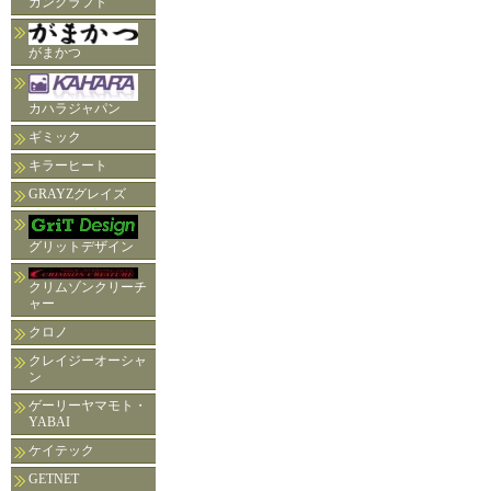
ガンクラフト
がまかつ
カハラジャパン
ギミック
キラーヒート
GRAYZグレイズ
グリットデザイン
クリムゾンクリーチ
ャー
クロノ
クレイジーオーシャ
ン
ゲーリーヤマモト・
YABAI
ケイテック
GETNET