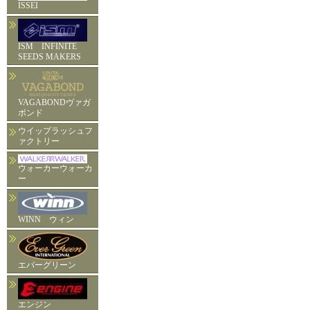
ISSEI
ISM INFINITE
SEEDS MAKERS
VAGABONDヴァガ
ボンド
ウイップラッシュフ
ァクトリー
ウォーカーウォーカ
ー
WINN ウィン
エバーグリーン
エンジン