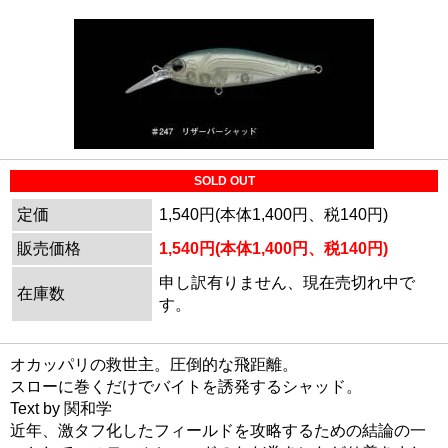
SOLD OUT
定価
1,540円(本体1,400円、税140円)
販売価格
1,540円(本体1,400円、税140円)
申し訳有りません、現在売切れ中で
在庫数
す。
オカッパリの救世主。圧倒的な飛距離。
スローに巻くだけでバイトを誘発するシャッド。
Text by 関和学
近年、激タフ化したフィールドを攻略するための結論の一