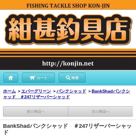
カート
検索
ホーム
＞
エバーグリーン
＞
バンクシャッド
＞
BankShadバンクシ
ャッド ＃247リザーバーシャッド
前の商品へ
次の商品へ
BankShadバンクシャッド ＃247リザーバーシャッ
ド