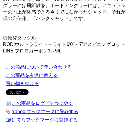
グラーには飛距離を。ボートアングラーには、アキュラシ
ーの向上が体感できる今までになかったシャッド。それが
僕の自信作、「バンクシャッド」です。
◎推奨タックル
ROD:ウルトラライト～ライト6′0″～7′1″スピニングロッド
LINE:フロロカーボン3～5lb.
この商品について問い合わせる
この商品を友達に教える
買い物を続ける
この商品をログピでつぶやく
Yahoo!ブックマークに登録する
はてなブックマークに登録する