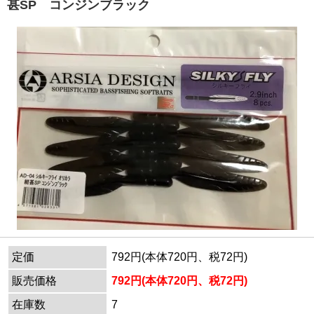
甚SP コンジンブラック
定価
792円(本体720円、税72円)
販売価格
792円(本体720円、税72円)
在庫数
7