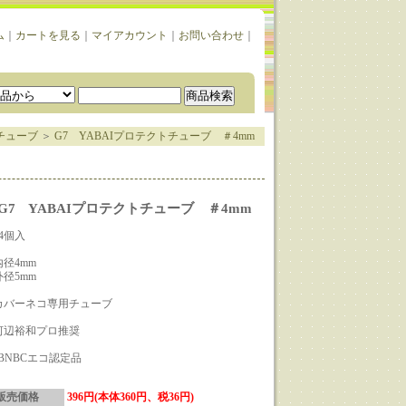
ム
｜
カートを見る
｜
マイアカウント
｜
お問い合わせ
｜
チューブ
＞
G7 YABAIプロテクトチューブ ＃4mm
G7 YABAIプロテクトチューブ ＃4mm
14個入
内径4mm
外径5mm
カバーネコ専用チューブ
河辺裕和プロ推奨
JBNBCエコ認定品
販売価格
396円(本体360円、税36円)