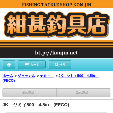
カート
検索
ホーム
＞
ジャッカル
＞
ヤミィ
＞
JK ヤミィ500 4.5in
(FECO)
前の商品へ
次の商品へ
JK ヤミィ500 4.5in (FECO)