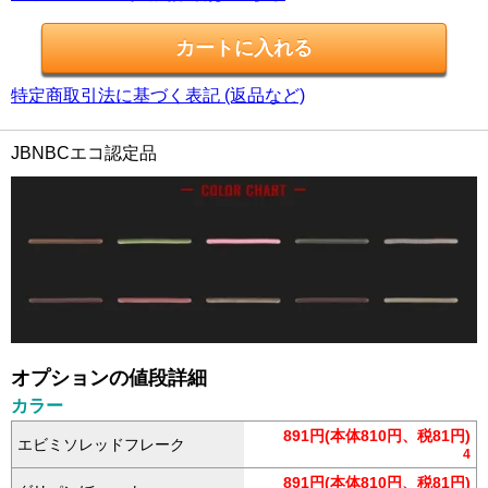
特定商取引法に基づく表記 (返品など)
JBNBCエコ認定品
オプションの値段詳細
カラー
891円(本体810円、税81円)
エビミソレッドフレーク
4
891円(本体810円、税81円)