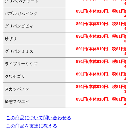
グリパン/チャート
4
891円(本体810円、税81円)
バブルガムピンク
4
891円(本体810円、税81円)
グリパンゴビィ
4
891円(本体810円、税81円)
砂ザリ
8
891円(本体810円、税81円)
グリパンミミズ
4
891円(本体810円、税81円)
ライブリーミミズ
4
891円(本体810円、税81円)
クワセゴリ
4
891円(本体810円、税81円)
スカッパノン
3
891円(本体810円、税81円)
擬態スジエビ
4
この商品について問い合わせる
この商品を友達に教える