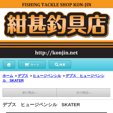
カート
検索
ホーム
＞
デプス
＞
ヒュージペンシル
＞
デプス ヒュージペンシ
ル SKATER
前の商品へ
次の商品へ
デプス ヒュージペンシル SKATER